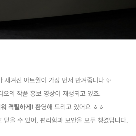
가 새겨진 아트월이 가장 먼저 반겨줍니다 ✨
디오의 작품 홍보 영상이 재생되고 있죠.
띄워 격렬하게!
환영해 드리고 있어요 ㅎㅎ
고 닫을 수 있어, 편리함과 보안을 모두 챙겼답니다.