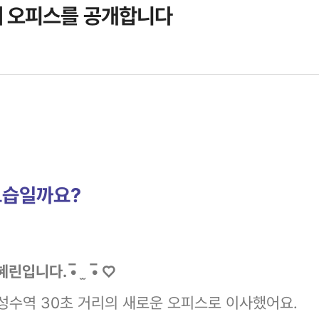
새 오피스를 공개합니다
모습일까요?
니다. •̅ ̫ •̅ ♡
 성수역 30초 거리의 새로운 오피스로 이사했어요.