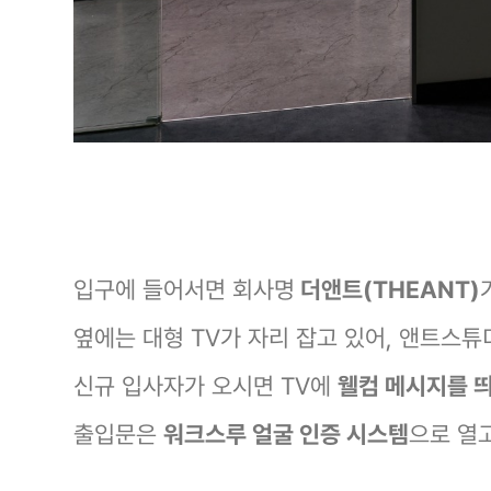
입구에 들어서면 회사명
더앤트(THEANT)
옆에는 대형 TV가 자리 잡고 있어, 앤트스튜
신규 입사자가 오시면 TV에
웰컴 메시지를 
출입문은
워크스루 얼굴 인증 시스템
으로 열