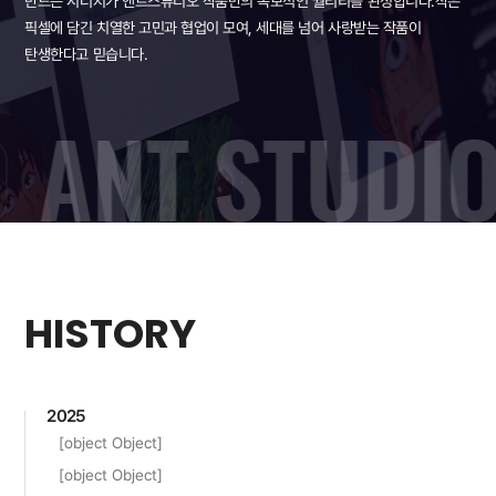
만드는 시너지가 앤트스튜디오 작품만의 독보적인 퀄리티를 완성합니다.
작은
픽셀에 담긴 치열한 고민과 협업이 모여, 세대를 넘어 사랑받는 작품이
탄생한다고 믿습니다.
HISTORY
2025
[object Object]
[object Object]