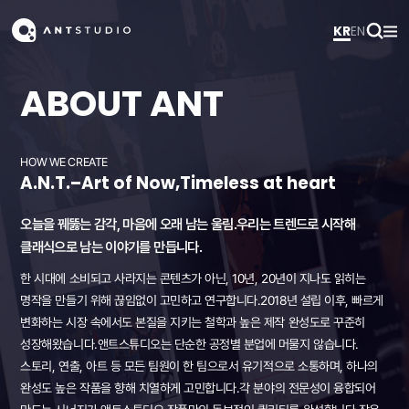
KR
EN
ABOUT ANT
HOW WE CREATE
A.N.T.–Art of Now,Timeless at heart
오늘을 꿰뚫는 감각, 마음에 오래 남는 울림.
우리는 트렌드로 시작해
클래식으로 남는 이야기를 만듭니다.
한 시대에 소비되고 사라지는 콘텐츠가 아닌, 10년, 20년이 지나도 읽히는
명작을 만들기 위해 끊임없이 고민하고 연구합니다.
2018년 설립 이후, 빠르게
변화하는 시장 속에서도 본질을 지키는 철학과 높은 제작 완성도로 꾸준히
성장해왔습니다.
앤트스튜디오는 단순한 공정별 분업에 머물지 않습니다.
스토리, 연출, 아트 등 모든 팀원이 한 팀으로서 유기적으로 소통하며, 하나의
완성도 높은 작품을 향해 치열하게 고민합니다.
각 분야의 전문성이 융합되어