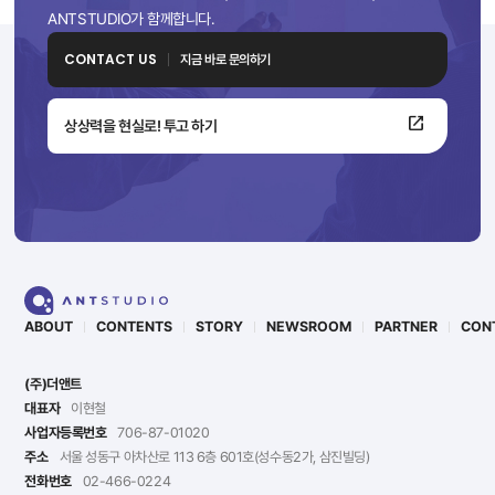
ANTSTUDIO가 함께합니다.
CONTACT US
지금 바로 문의하기
상상력을 현실로! 투고 하기
ABOUT
CONTENTS
STORY
NEWSROOM
PARTNER
CON
(주)더앤트
대표자
이현철
사업자등록번호
706-87-01020
주소
서울 성동구 아차산로 113 6층 601호(성수동2가, 삼진빌딩)
전화번호
02-466-0224