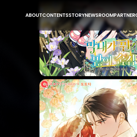
ABOUT
CONTENTS
STORY
NEWSROOM
PARTNER