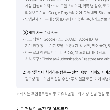
- 게임 진행 데이터 : 최대 도달 스테이지, 획득 별·점수, 로
- 리더보드 기록 : Google Play 플레이어 ID·닉네임, St
- 인앱결제 시 : 구매 상품 ID·구매 내역(결제수단·카드정보 등
③ 게임 자동 수집 항목
- 광고 식별자(Google 광고 ID(AAID), Apple IDFA)
- 기기·환경 정보 : 기기 모델, 운영체제 및 버전, 언어·국가,
- 이용 로그·이벤트 데이터, IP 주소, 앱 오류(크래시) 정보
- 처리 도구 : Firebase(Authentication·Firestore·Analy
2) 동의를 받아 처리하는 항목 — 선택(미동의 시에도 서비스
- 광고성 정보·이벤트 알림 수신 : 푸시 알림 토큰, 기기 식별
※ 회사는 주민등록번호 등 고유식별정보와 사상·신념·건강 등
개인정보의 수집 및 이용목적