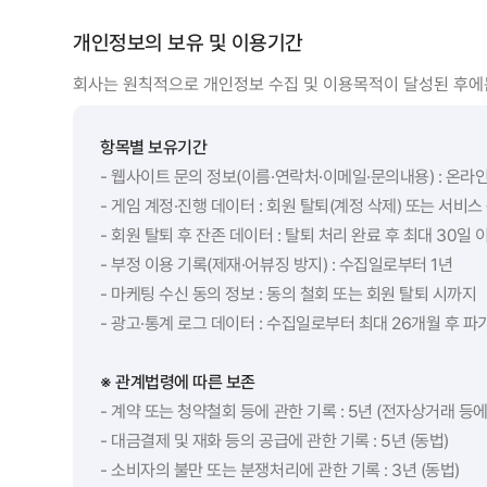
개인정보의 보유 및 이용기간
회사는 원칙적으로 개인정보 수집 및 이용목적이 달성된 후에는
항목별 보유기간
- 웹사이트 문의 정보(이름·연락처·이메일·문의내용) : 온라
- 게임 계정·진행 데이터 : 회원 탈퇴(계정 삭제) 또는 서비
- 회원 탈퇴 후 잔존 데이터 : 탈퇴 처리 완료 후 최대 30일 
- 부정 이용 기록(제재·어뷰징 방지) : 수집일로부터 1년
- 마케팅 수신 동의 정보 : 동의 철회 또는 회원 탈퇴 시까지
- 광고·통계 로그 데이터 : 수집일로부터 최대 26개월 후 파
※ 관계법령에 따른 보존
- 계약 또는 청약철회 등에 관한 기록 : 5년 (전자상거래 
- 대금결제 및 재화 등의 공급에 관한 기록 : 5년 (동법)
- 소비자의 불만 또는 분쟁처리에 관한 기록 : 3년 (동법)