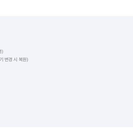
행)
기 변경 시 복원)