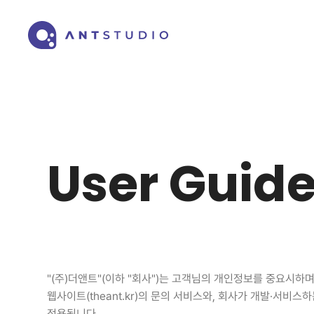
User Guid
"(주)더앤트"(이하 "회사")는 고객님의 개인정보를 중요시하
웹사이트(theant.kr)의 문의 서비스와, 회사가 개발·서비스하는
적용됩니다.