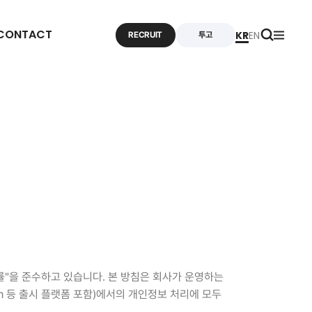
CONTACT
KR
EN
RECRUIT
투고
법률"을 준수하고 있습니다. 본 방침은 회사가 운영하는
Steam 등 출시 플랫폼 포함)에서의 개인정보 처리에 모두